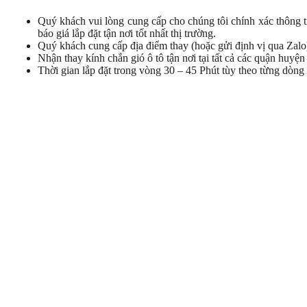
Quý khách vui lòng cung cấp cho chúng tôi chính xác thông t
báo giá lắp đặt tận nơi tốt nhất thị trường.
Quý khách cung cấp địa điểm thay (hoặc gửi định vị qua Zalo)
Nhận thay kính chắn gió ô tô tận nơi tại tất cả các quận hu
Thời gian lắp đặt trong vòng 30 – 45 Phút tùy theo từng dòng 