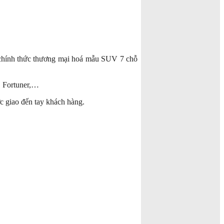
 chính thức thương mại hoá mẫu SUV 7 chỗ
 Fortuner,…
c giao đến tay khách hàng.