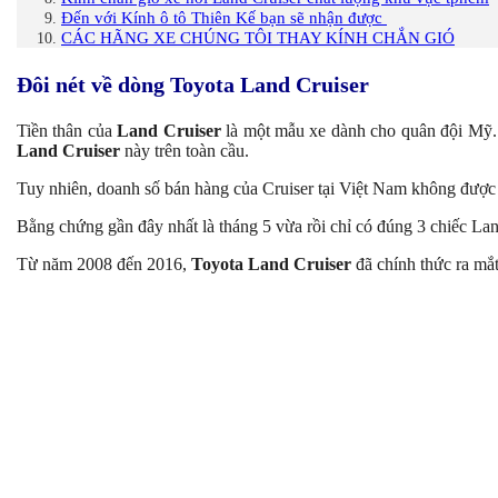
Đến với Kính ô tô Thiên Kế bạn sẽ nhận được
CÁC HÃNG XE CHÚNG TÔI THAY KÍNH CHẮN GIÓ
Đôi nét về dòng Toyota Land Cruiser
Tiền thân của
Land Cruiser
là một mẫu xe dành cho quân đội Mỹ.
Land Cruiser
này trên toàn cầu.
Tuy nhiên, doanh số bán hàng của Cruiser tại Việt Nam không đượ
Bằng chứng gần đây nhất là tháng 5 vừa rồi chỉ có đúng 3 chiếc La
Từ năm 2008 đến 2016,
Toyota Land Cruiser
đã chính thức ra mắt