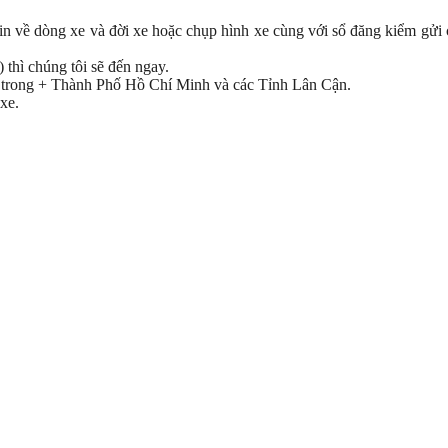
in về dòng xe và đời xe hoặc chụp hình xe cùng với sổ đăng kiểm gửi 
 thì chúng tôi sẽ đến ngay.
yện trong + Thành Phố Hồ Chí Minh và các Tỉnh Lân Cận.
xe.