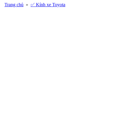
Trang chủ
»
✅ Kính xe Toyota