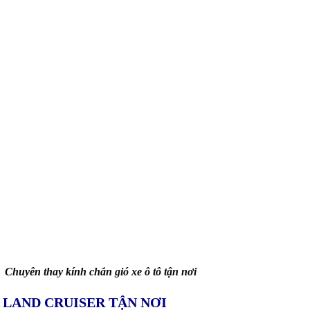
Chuyên thay kính chắn gió xe ô tô tận nơi
 LAND CRUISER TẬN NƠI