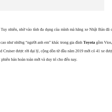
 Tuy nhiên, nhờ vào tính đa dụng của mình mà hãng xe Nhật Bản đã
c cao như những “người anh em” khác trong gia đình
Toyota
gồm Vios,
nd Cruiser được rời đại lý, cộng dồn từ đầu năm 2019 mới có 41 xe đượ
 phiên bản hoàn toàn mới và duy trì cho đến nay.