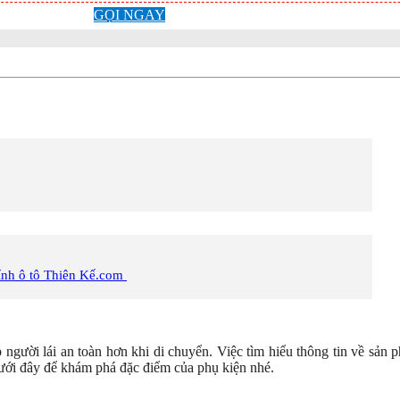
GỌI NGAY
Kính ô tô Thiên Kế.com
 người lái an toàn hơn khi di chuyển. Việc tìm hiểu thông tin về sản 
ưới đây để khám phá đặc điểm của phụ kiện nhé.