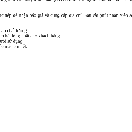
c tiếp để nhận báo giá và cung cấp địa chỉ. Sau vài phút nhân viên 
bảo chất lượng.
ệm hài lòng nhất cho khách hàng.
gười sử dụng.
ắc mắc chi tiết.