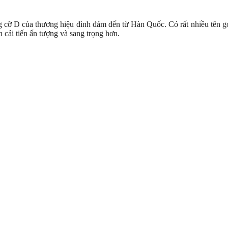
 cỡ D của thương hiệu đình đám đến từ Hàn Quốc. Có rất nhiều tên g
ản cải tiến ấn tượng và sang trọng hơn.