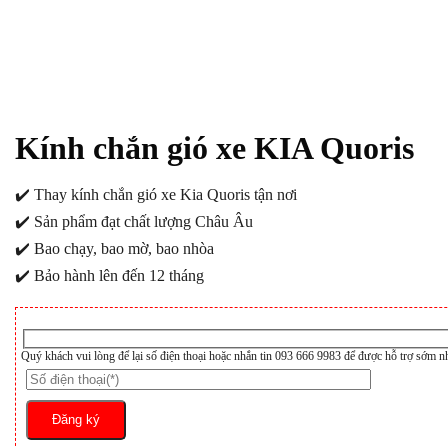
Kính chắn gió xe KIA Quoris
✔️ Thay kính chắn gió xe Kia Quoris tận nơi
✔️ Sản phẩm đạt chất lượng Châu Âu
✔️ Bao chạy, bao mờ, bao nhòa
✔️ Bảo hành lên đến 12 tháng
Quý khách vui lòng để lại số điện thoại hoặc nhắn tin 093 666 9983 để được hỗ trợ sớm n