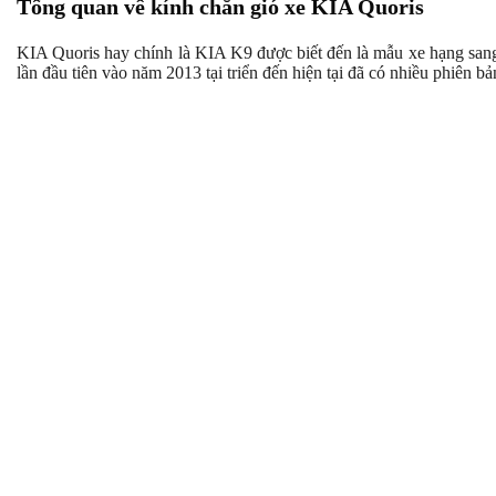
Tổng quan về kính chắn gió xe KIA Quoris
KIA Quoris hay chính là KIA K9 được biết đến là mẫu xe hạng sang
lần đầu tiên vào năm 2013 tại triển đến hiện tại đã có nhiều phiên b