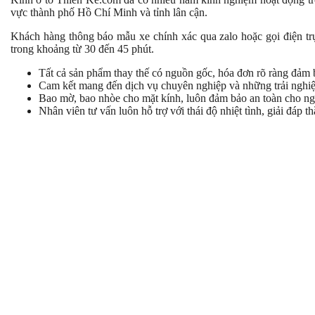
vực thành phố Hồ Chí Minh và tỉnh lân cận.
Khách hàng thông báo mẫu xe chính xác qua zalo hoặc gọi điện trự
trong khoảng từ 30 đến 45 phút.
Tất cả sản phẩm thay thế có nguồn gốc, hóa đơn rõ ràng đảm 
Cam kết mang đến dịch vụ chuyên nghiệp và những trải nghi
Bao mờ, bao nhòe cho mặt kính, luôn đảm bảo an toàn cho n
Nhân viên tư vấn luôn hỗ trợ với thái độ nhiệt tình, giải đáp th