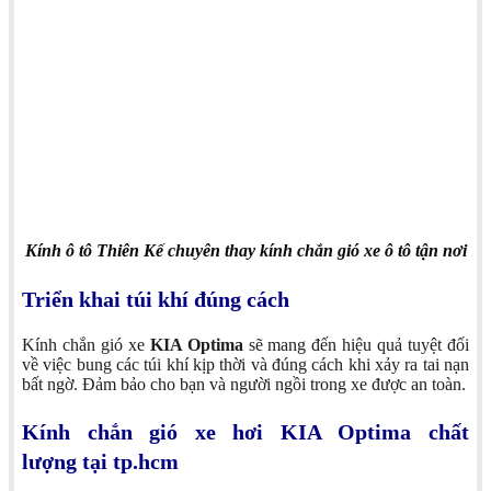
Kính ô tô Thiên Kế chuyên thay kính chắn gió xe ô tô tận nơi
Triển khai túi khí đúng cách
Kính chắn gió xe
KIA Optima
sẽ mang đến hiệu quả tuyệt đối
về việc bung các túi khí kịp thời và đúng cách khi xảy ra tai nạn
bất ngờ. Đảm bảo cho bạn và người ngồi trong xe được an toàn.
Kính chắn gió xe hơi KIA Optima chất
lượng tại tp.hcm