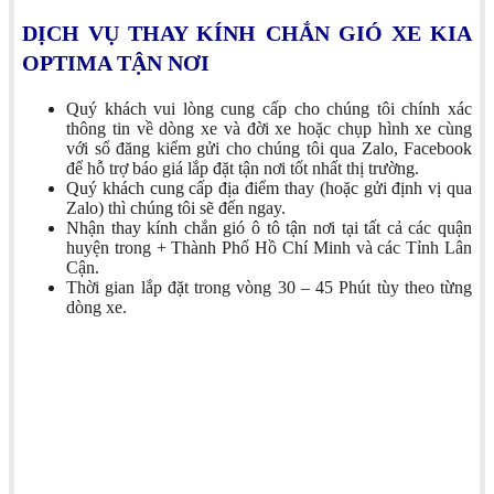
DỊCH VỤ THAY KÍNH CHẮN GIÓ XE KIA
OPTIMA TẬN NƠI
Quý khách vui lòng cung cấp cho chúng tôi chính xác
thông tin về dòng xe và đời xe hoặc chụp hình xe cùng
với sổ đăng kiểm gửi cho chúng tôi qua Zalo, Facebook
để hỗ trợ báo giá lắp đặt tận nơi tốt nhất thị trường.
Quý khách cung cấp địa điểm thay (hoặc gửi định vị qua
Zalo) thì chúng tôi sẽ đến ngay.
Nhận thay kính chắn gió ô tô tận nơi tại tất cả các quận
huyện trong + Thành Phố Hồ Chí Minh và các Tỉnh Lân
Cận.
Thời gian lắp đặt trong vòng 30 – 45 Phút tùy theo từng
dòng xe.