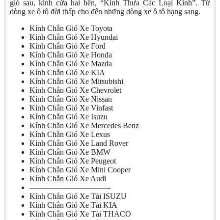
gió sau, kính cửa hai bên, “Kính Thưa Các Loại Kính”. Từ
dòng xe ô tô đời thấp cho đến những dòng xe ô tô hạng sang.
Kính Chắn Gió Xe Toyota
Kính Chắn Gió Xe Hyundai
Kính Chắn Gió Xe Ford
Kính Chắn Gió Xe Honda
Kính Chắn Gió Xe Mazda
Kính Chắn Gió Xe KIA
Kính Chắn Gió Xe Mitsubishi
Kính Chắn Gió Xe Chevrolet
Kính Chắn Gió Xe Nissan
Kính Chắn Gió Xe Vinfast
Kính Chắn Gió Xe Isuzu
Kính Chắn Gió Xe Mercedes Benz
Kính Chắn Gió Xe Lexus
Kính Chắn Gió Xe Land Rover
Kính Chắn Gió Xe BMW
Kính Chắn Gió Xe Peugeot
Kính Chắn Gió Xe Mini Cooper
Kính Chắn Gió Xe Audi
——————————-
Kính Chắn Gió Xe Tải ISUZU
Kính Chắn Gió Xe Tải KIA
Kính Chắn Gió Xe Tải THACO