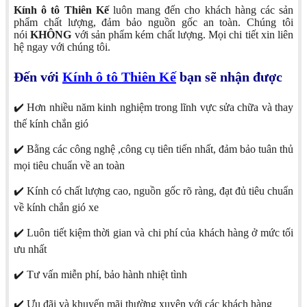
Kính ô tô Thiên Kế
luôn mang đến cho khách hàng các sản
phẩm chất lượng, đảm bảo nguồn gốc an toàn. Chúng tôi
nói
KHÔNG
với sản phẩm kém chất lượng. Mọi chi tiết xin liên
hệ ngay với chúng tôi.
Đến với
Kính ô tô Thiên Kế
bạn sẽ nhận được
✔️ Hơn nhiều năm kinh nghiệm trong lĩnh vực sửa chữa và thay
thế kính chắn gió
✔️ Bằng các công nghệ ,công cụ tiên tiến nhất, đảm bảo tuân thủ
mọi tiêu chuẩn về an toàn
✔️ Kính có chất lượng cao, nguồn gốc rõ ràng, đạt đủ tiêu chuẩn
về kính chắn gió xe
✔️ Luôn tiết kiệm thời gian và chi phí của khách hàng ở mức tối
ưu nhất
✔️ Tư vấn miễn phí, bảo hành nhiệt tình
✔️ Ưu đãi và khuyến mãi thường xuyên với các khách hàng