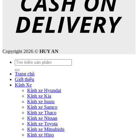
Copyright 2026 ©
HUY AN
Tìm
kiếm:
Trang chủ
Giới thiệu
Kính Xe
Kính xe Hyundai
Kính xe Kia
Kính xe Isuzu
Kính xe Samco
Kính xe Thaco
Kính xe Nissan
Kính xe Toyota
Kính xe Mitsubishi
Kính xe Hino