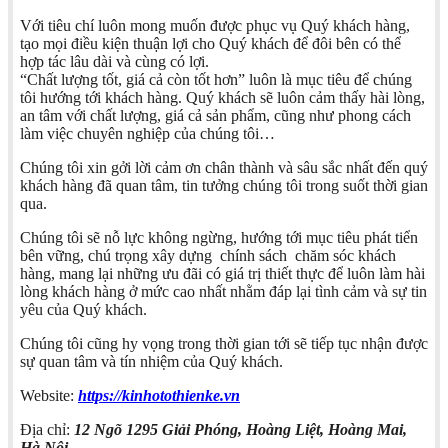
Với tiêu chí luôn mong muốn được phục vụ Quý khách hàng,
tạo mọi điều kiện thuận lợi cho Quý khách để đôi bên có thể
hợp tác lâu dài và cùng có lợi.
“Chất lượng tốt, giá cả còn tốt hơn” luôn là mục tiêu để chúng
tôi hướng tới khách hàng. Quý khách sẽ luôn cảm thấy hài lòng,
an tâm với chất lượng, giá cả sản phẩm, cũng như phong cách
làm việc chuyên nghiệp của chúng tôi…
Chúng tôi xin gởi lời cảm ơn chân thành và sâu sắc nhất đến quý
khách hàng đã quan tâm, tin tưởng chúng tôi trong suốt thời gian
qua.
Chúng tôi sẽ nỗ lực không ngừng, hướng tới mục tiêu phát tiển
bên vững, chú trọng xây dựng chính sách chăm sóc khách
hàng, mang lại những ưu đãi có giá trị thiết thực để luôn làm hài
lòng khách hàng ở mức cao nhất nhằm đáp lại tình cảm và sự tin
yêu của Quý khách.
Chúng tôi cũng hy vọng trong thời gian tới sẽ tiếp tục nhận được
sự quan tâm và tín nhiệm của Quý khách.
Website:
https://kinhotothienke.vn
Địa chỉ:
12 Ngõ 1295 Giải Phóng, Hoàng Liệt, Hoàng Mai,
Hà Nội