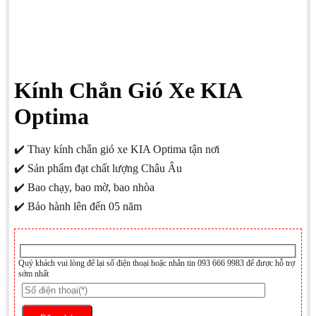
Kính Chắn Gió Xe KIA
Optima
✔️ Thay kính chắn gió xe KIA Optima tận nơi
✔️ Sản phẩm đạt chất lượng Châu Âu
✔️ Bao chạy, bao mờ, bao nhòa
✔️ Bảo hành lên đến 05 năm
Quý khách vui lòng để lại số điện thoại hoặc nhắn tin 093 666 9983 để được hỗ trợ
sớm nhất