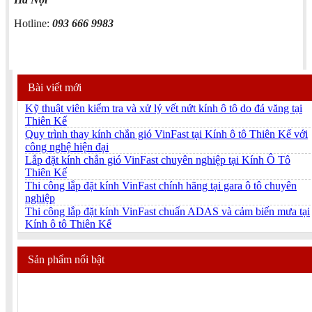
Hotline:
093 666 9983
Bài viết mới
Kỹ thuật viên kiểm tra và xử lý vết nứt kính ô tô do đá văng tại
Thiên Kế
Quy trình thay kính chắn gió VinFast tại Kính ô tô Thiên Kế với
công nghệ hiện đại
Lắp đặt kính chắn gió VinFast chuyên nghiệp tại Kính Ô Tô
Thiên Kế
Thi công lắp đặt kính VinFast chính hãng tại gara ô tô chuyên
nghiệp
Thi công lắp đặt kính VinFast chuẩn ADAS và cảm biến mưa tại
Kính ô tô Thiên Kế
Sản phẩm nổi bật