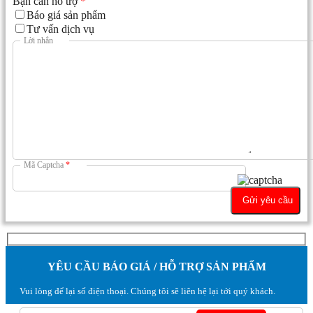
Bạn cần hỗ trợ
*
Báo giá sản phẩm
Tư vấn dịch vụ
Lời nhắn
Mã Captcha
*
YÊU CẦU BÁO GIÁ / HỖ TRỢ SẢN PHẨM
Vui lòng để lại số điện thoại. Chúng tôi sẽ liên hệ lại tới quý khách.