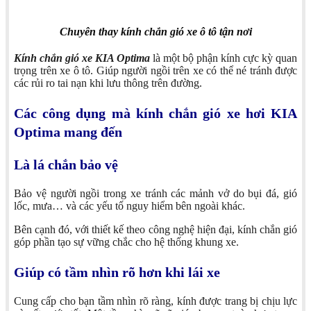
Chuyên thay kính chắn gió xe ô tô tận nơi
Kính chắn gió xe KIA Optima
là một bộ phận kính cực kỳ quan
trọng trên xe ô tô. Giúp người ngồi trên xe có thể né tránh được
các rủi ro tai nạn khi lưu thông trên đường.
Các công dụng mà kính chắn gió xe hơi KIA
Optima mang đến
Là lá chắn bảo vệ
Bảo vệ người ngồi trong xe tránh các mảnh vở do bụi đá, gió
lốc, mưa… và các yếu tố nguy hiểm bên ngoài khác.
Bên cạnh đó, với thiết kế theo công nghệ hiện đại, kính chắn gió
góp phần tạo sự vững chắc cho hệ thống khung xe.
Giúp có tầm nhìn rõ hơn khi lái xe
Cung cấp cho bạn tầm nhìn rõ ràng, kính được trang bị chịu lực