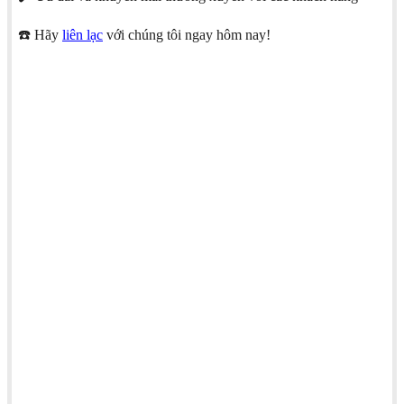
☎️ Hãy
liên lạc
với chúng tôi ngay hôm nay!