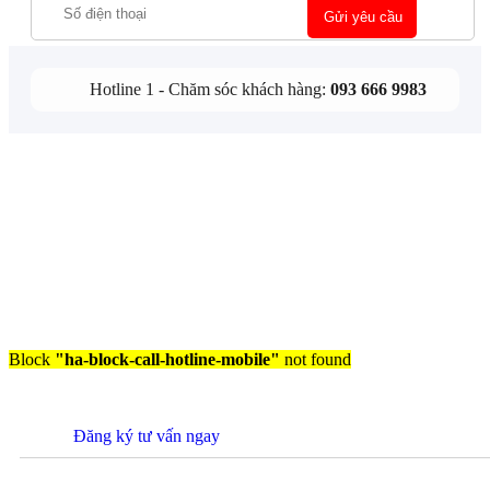
Hotline 1 - Chăm sóc khách hàng:
093 666 9983
Block
"ha-block-call-hotline-mobile"
not found
Đăng ký tư vấn ngay