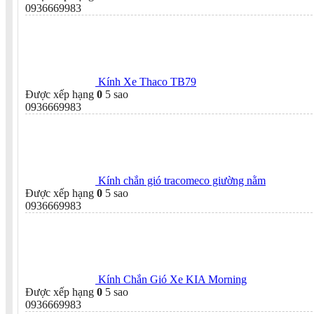
0936669983
Kính Xe Thaco TB79
Được xếp hạng
0
5 sao
0936669983
Kính chắn gió tracomeco giường nằm
Được xếp hạng
0
5 sao
0936669983
Kính Chắn Gió Xe KIA Morning
Được xếp hạng
0
5 sao
0936669983