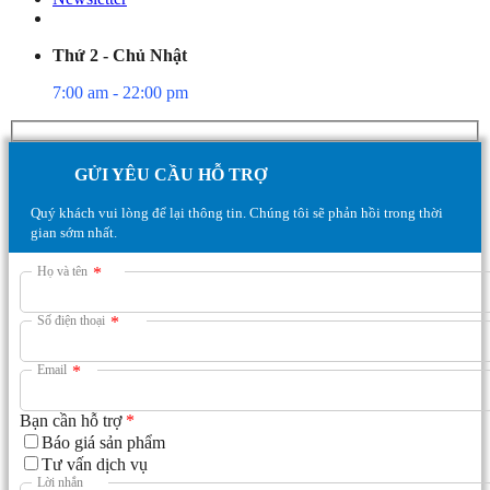
Thứ 2 - Chủ Nhật
7:00 am - 22:00 pm
GỬI YÊU CẦU HỖ TRỢ
Quý khách vui lòng để lại thông tin. Chúng tôi sẽ phản hồi trong thời
gian sớm nhất.
Họ và tên
*
Số điện thoại
*
Email
*
Bạn cần hỗ trợ
*
Báo giá sản phẩm
Tư vấn dịch vụ
Lời nhắn