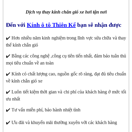
Dịch vụ thay kính chắn gió xe hơi tận nơi
Đến với
Kính ô tô Thiên Kế
bạn sẽ nhận được
✔️ Hơn nhiều năm kinh nghiệm trong lĩnh vực sửa chữa và thay
thế kính chắn gió
✔️ Bằng các công nghệ ,công cụ tiên tiến nhất, đảm bảo tuân thủ
mọi tiêu chuẩn về an toàn
✔️ Kính có chất lượng cao, nguồn gốc rõ ràng, đạt đủ tiêu chuẩn
về kính chắn gió xe
✔️ Luôn tiết kiệm thời gian và chi phí của khách hàng ở mức tối
ưu nhất
✔️ Tư vấn miễn phí, bảo hành nhiệt tình
✔️ Ưu đãi và khuyến mãi thường xuyên với các khách hàng