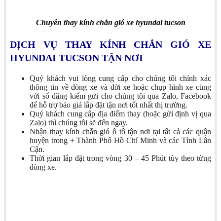
Chuyên thay kính chắn gió xe hyundai tucson
DỊCH VỤ THAY KÍNH CHẮN GIÓ XE
HYUNDAI TUCSON TẬN NƠI
Quý khách vui lòng cung cấp cho chúng tôi chính xác
thông tin về dòng xe và đời xe hoặc chụp hình xe cùng
với sổ đăng kiểm gửi cho chúng tôi qua Zalo, Facebook
để hỗ trợ báo giá lắp đặt tận nơi tốt nhất thị trường.
Quý khách cung cấp địa điểm thay (hoặc gửi định vị qua
Zalo) thì chúng tôi sẽ đến ngay.
Nhận thay kính chắn gió ô tô tận nơi tại tất cả các quận
huyện trong + Thành Phố Hồ Chí Minh và các Tỉnh Lân
Cận.
Thời gian lắp đặt trong vòng 30 – 45 Phút tùy theo từng
dòng xe.