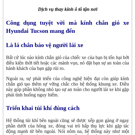
Dịch vụ thay kính ô tô tận nơi
Công dụng tuyệt vời mà kính chắn gió xe
Hyundai Tucson mang đến
Là lá chắn bảo vệ người lái xe
Bất cứ lúc nào kính chắn gió của chiếc xe của bạn bị tổn hại bởi
điều kiện thời tiết hoặc các mảnh vụn, nó đặt bạn sự an toàn của
hành khách của bạn gặp rủi ro.
Ngoài ra, sự phát triển của công nghệ hiện đại còn giúp kính
chắn gió tạo thêm sự vững chắc cho hệ thống khung xe. Điều
này góp phần không nhỏ tạo sự an toàn cho người lái xe khi gặp
phải tình huống nguy hiểm.
Triển khai túi khí đúng cách
Hệ thống túi khí bên ngoài cũng sẽ được xếp gọn gàng ở ngay
phần dưới của hông xe, đóng vai trò hấp thụ lực khi gặp tác
động mạnh từ bên ngoài. Nói nôm na, hệ thống này như một