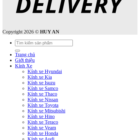
Copyright 2026 ©
HUY AN
Tìm
kiếm:
Trang chủ
Giới thiệu
Kính Xe
Kính xe Hyundai
Kính xe Kia
Kính xe Isuzu
Kính xe Samco
Kính xe Thaco
Kính xe Nissan
Kính xe Toyota
Kính xe Mitsubishi
Kính xe Hino
Kinh xe Teraco
Kính xe Veam
Kính xe Honda
Kính xe Audi