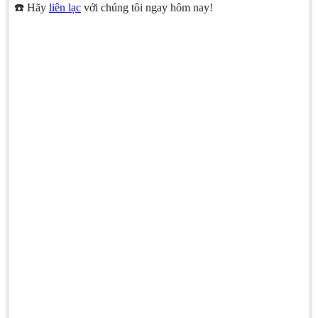
☎️ Hãy
liên lạc
với chúng tôi ngay hôm nay!