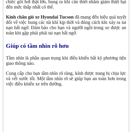
chiếc gối hơi thật lớn, bung ra khi cần thiết nhằm giảm thiệt hại
đến mức thấp nhất có thể.
Kính chắn gió xe Hyundai Tucson
đã mang đến hiệu quả tuyệt
đối về việc bung các túi khí kịp thời và đúng cách khi xảy ra tai
nạn bất ngờ. Đảm bảo cho bạn và người ngồi trong xe được an
toàn khi gặp phải phải tai nạn bất ngờ.
Giúp có tầm nhìn rõ hơn
Tầm nhìn là phần quan trọng khi điều khiển bất kỳ phương tiện
giao thông nào.
Cung cấp cho bạn tầm nhìn rõ ràng, kính được trang bị chịu lực
và vết xước tốt. Một tầm nhìn rõ sẽ giúp bạn an toàn hơn trong
việc điều khiển xe trên đường.