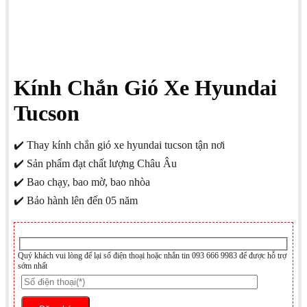
Kính Chắn Gió Xe Hyundai
Tucson
✔️ Thay kính chắn gió xe hyundai tucson tận nơi
✔️ Sản phẩm đạt chất lượng Châu Âu
✔️ Bao chạy, bao mờ, bao nhòa
✔️ Bảo hành lên đến 05 năm
Quý khách vui lòng để lại số điện thoại hoặc nhắn tin 093 666 9983 để được hỗ trợ
sớm nhất