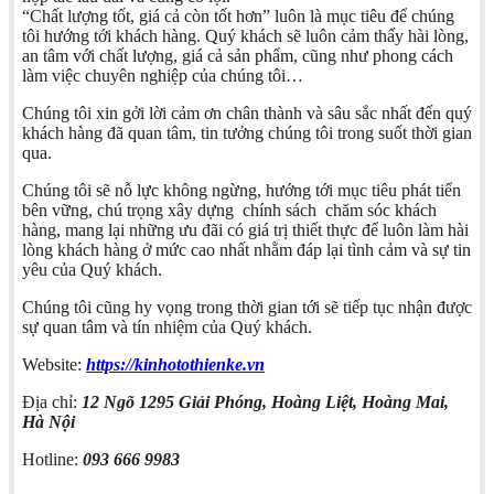
“Chất lượng tốt, giá cả còn tốt hơn” luôn là mục tiêu để chúng
tôi hướng tới khách hàng. Quý khách sẽ luôn cảm thấy hài lòng,
an tâm với chất lượng, giá cả sản phẩm, cũng như phong cách
làm việc chuyên nghiệp của chúng tôi…
Chúng tôi xin gởi lời cảm ơn chân thành và sâu sắc nhất đến quý
khách hàng đã quan tâm, tin tưởng chúng tôi trong suốt thời gian
qua.
Chúng tôi sẽ nỗ lực không ngừng, hướng tới mục tiêu phát tiển
bên vững, chú trọng xây dựng chính sách chăm sóc khách
hàng, mang lại những ưu đãi có giá trị thiết thực để luôn làm hài
lòng khách hàng ở mức cao nhất nhằm đáp lại tình cảm và sự tin
yêu của Quý khách.
Chúng tôi cũng hy vọng trong thời gian tới sẽ tiếp tục nhận được
sự quan tâm và tín nhiệm của Quý khách.
Website:
https://kinhotothienke.vn
Địa chỉ:
12 Ngõ 1295 Giải Phóng, Hoàng Liệt, Hoàng Mai,
Hà Nội
Hotline:
093 666 9983