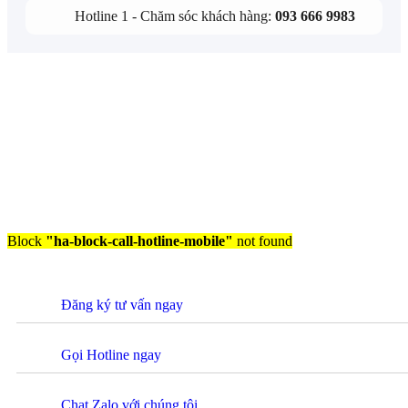
Hotline 1 - Chăm sóc khách hàng:
093 666 9983
Block
"ha-block-call-hotline-mobile"
not found
Đăng ký tư vấn ngay
Gọi Hotline ngay
Chat Zalo với chúng tôi