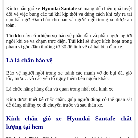
Kính chắn gió xe
Hyundai Santafe
sẽ mang đến hiệu quả tuyệt
đối về việc bung các túi khí kịp thời và đúng cách khi xảy ra tai
nạn bất ngờ. Đảm bảo cho bạn và người ngồi trong xe được an
toàn.
Túi khí
này có
nhiệm vụ
bảo vệ phần đầu và phần ngực người
ngồi khi xe va chạm trực diện.
Túi khí
sẽ được kích hoạt trong
phạm vi góc đâm thường từ 30 độ tính về cả hai bên đầu xe.
Là lá chắn bảo vệ
Bảo vệ người ngồi trong xe tránh các mảnh vở do bụi đá, gió
lốc, mưa… và các yếu tố nguy hiểm bên ngoài khác.
Là chức năng hàng đầu và quan trọng nhất của kính xe.
Kính được thiết kế chắc chắn, giúp người dùng có thể quan sát
dễ dàng những xe di chuyển trước và sau thân xe.
Kính chắn gió xe Hyundai Santafe chất
lượng tại hcm