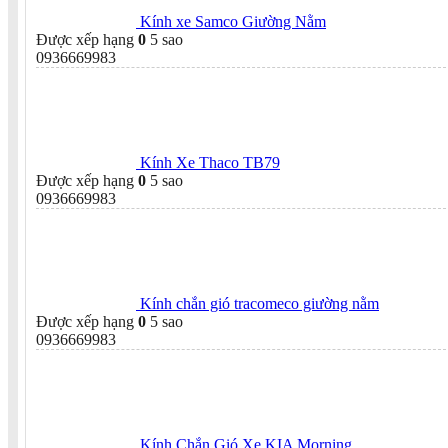
Kính xe Samco Giường Nằm
Được xếp hạng
0
5 sao
0936669983
Kính Xe Thaco TB79
Được xếp hạng
0
5 sao
0936669983
Kính chắn gió tracomeco giường nằm
Được xếp hạng
0
5 sao
0936669983
Kính Chắn Gió Xe KIA Morning