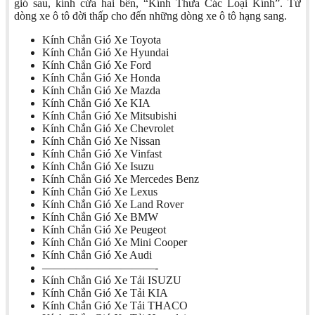
gió sau, kính cửa hai bên, “Kính Thưa Các Loại Kính”. Từ
dòng xe ô tô đời thấp cho đến những dòng xe ô tô hạng sang.
Kính Chắn Gió Xe Toyota
Kính Chắn Gió Xe Hyundai
Kính Chắn Gió Xe Ford
Kính Chắn Gió Xe Honda
Kính Chắn Gió Xe Mazda
Kính Chắn Gió Xe KIA
Kính Chắn Gió Xe Mitsubishi
Kính Chắn Gió Xe Chevrolet
Kính Chắn Gió Xe Nissan
Kính Chắn Gió Xe Vinfast
Kính Chắn Gió Xe Isuzu
Kính Chắn Gió Xe Mercedes Benz
Kính Chắn Gió Xe Lexus
Kính Chắn Gió Xe Land Rover
Kính Chắn Gió Xe BMW
Kính Chắn Gió Xe Peugeot
Kính Chắn Gió Xe Mini Cooper
Kính Chắn Gió Xe Audi
——————————-
Kính Chắn Gió Xe Tải ISUZU
Kính Chắn Gió Xe Tải KIA
Kính Chắn Gió Xe Tải THACO