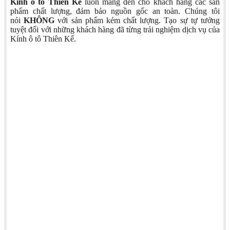
Kính ô tô Thiên Kế
luôn mang đến cho khách hàng các sản
phẩm chất lượng, đảm bảo nguồn gốc an toàn. Chúng tôi
nói
KHÔNG
với sản phẩm kém chất lượng. Tạo sự tự tưởng
tuyệt đối với những khách hàng đã từng trải nghiệm dịch vụ của
Kính ô tô Thiên Kế.