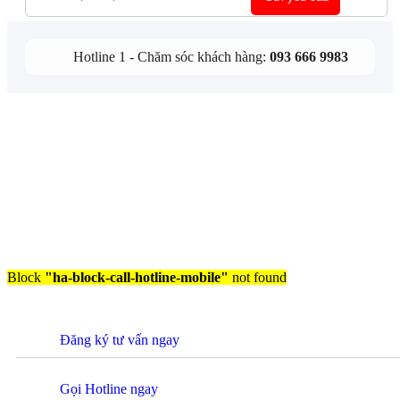
Hotline 1 - Chăm sóc khách hàng:
093 666 9983
Block
"ha-block-call-hotline-mobile"
not found
Đăng ký tư vấn ngay
Gọi Hotline ngay