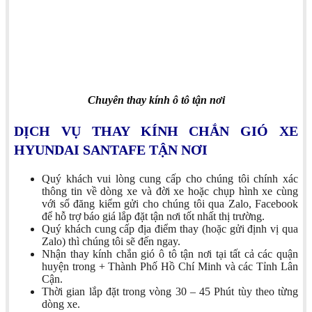
Chuyên thay kính ô tô tận nơi
DỊCH VỤ THAY KÍNH CHẮN GIÓ XE
HYUNDAI SANTAFE TẬN NƠI
Quý khách vui lòng cung cấp cho chúng tôi chính xác
thông tin về dòng xe và đời xe hoặc chụp hình xe cùng
với sổ đăng kiểm gửi cho chúng tôi qua Zalo, Facebook
để hỗ trợ báo giá lắp đặt tận nơi tốt nhất thị trường.
Quý khách cung cấp địa điểm thay (hoặc gửi định vị qua
Zalo) thì chúng tôi sẽ đến ngay.
Nhận thay kính chắn gió ô tô tận nơi tại tất cả các quận
huyện trong + Thành Phố Hồ Chí Minh và các Tỉnh Lân
Cận.
Thời gian lắp đặt trong vòng 30 – 45 Phút tùy theo từng
dòng xe.