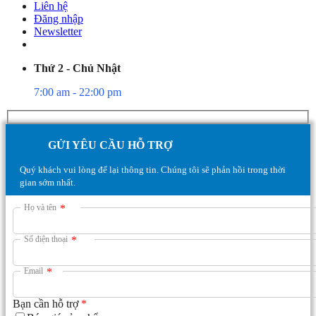
Liên hệ
Đăng nhập
Newsletter
Thứ 2 - Chủ Nhật
7:00 am - 22:00 pm
GỬI YÊU CẦU HỖ TRỢ
Quý khách vui lòng để lại thông tin. Chúng tôi sẽ phản hồi trong thời
gian sớm nhất.
Họ và tên
*
Số điện thoại
*
Email
*
Bạn cần hỗ trợ
*