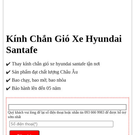
Kính Chắn Gió Xe Hyundai
Santafe
✔️ Thay kính chắn gió xe hyundai santafe tận nơi
✔️ Sản phẩm đạt chất lượng Châu Âu
✔️ Bao chạy, bao mờ, bao nhòa
✔️ Bảo hành lên đến 05 năm
Quý khách vui lòng để lại số điện thoại hoặc nhắn tin 093 666 9983 để được hỗ trợ
sớm nhất