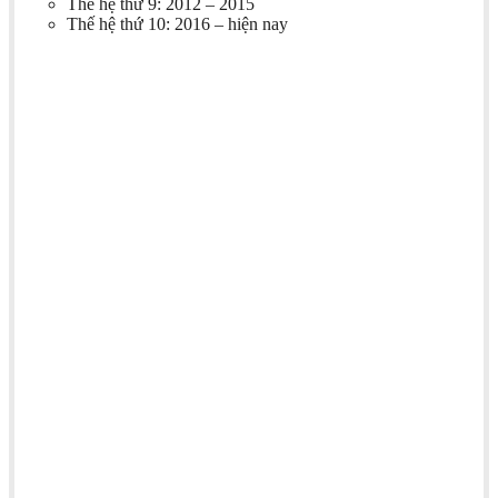
Thế hệ thứ 9: 2012 – 2015
Thế hệ thứ 10: 2016 – hiện nay