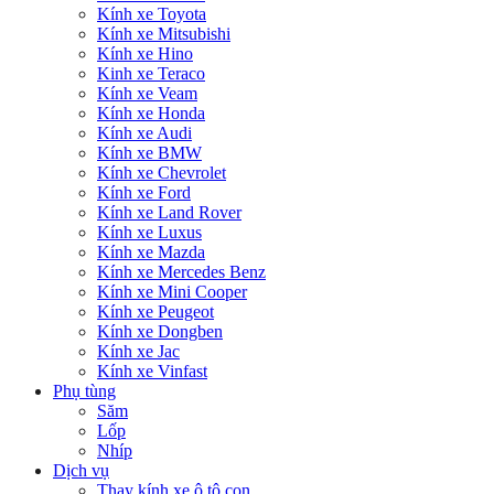
Kính xe Toyota
Kính xe Mitsubishi
Kính xe Hino
Kinh xe Teraco
Kính xe Veam
Kính xe Honda
Kính xe Audi
Kính xe BMW
Kính xe Chevrolet
Kính xe Ford
Kính xe Land Rover
Kính xe Luxus
Kính xe Mazda
Kính xe Mercedes Benz
Kính xe Mini Cooper
Kính xe Peugeot
Kính xe Dongben
Kính xe Jac
Kính xe Vinfast
Phụ tùng
Săm
Lốp
Nhíp
Dịch vụ
Thay kính xe ô tô con