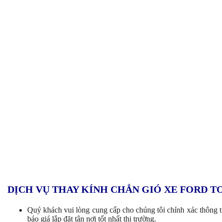
DỊCH VỤ THAY KÍNH CHẮN GIÓ XE FORD T
Quý khách vui lòng cung cấp cho chúng tôi chính xác thông t
báo giá lắp đặt tận nơi tốt nhất thị trường.