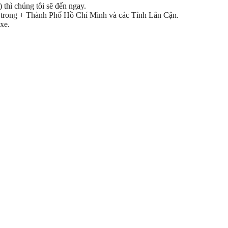
 thì chúng tôi sẽ đến ngay.
yện trong + Thành Phố Hồ Chí Minh và các Tỉnh Lân Cận.
xe.