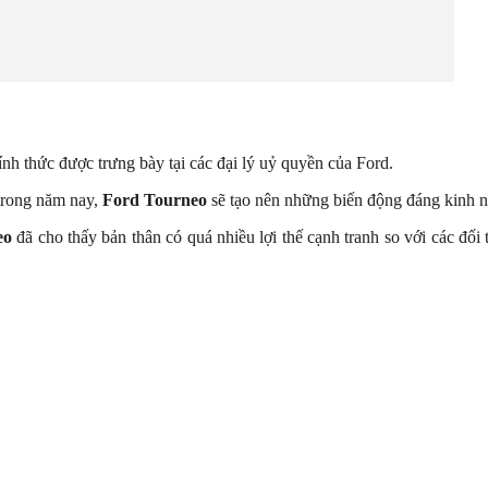
 thức được trưng bày tại các đại lý uỷ quyền của Ford.
 trong năm nay,
Ford Tourneo
sẽ tạo nên những biến động đáng kinh 
eo
đã cho thấy bản thân có quá nhiều lợi thế cạnh tranh so với các đối 