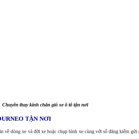
Chuyên thay kính chắn gió xe ô tô tận nơi
OURNEO TẬN NƠI
in về dòng xe và đời xe hoặc chụp hình xe cùng với sổ đăng kiểm gửi 