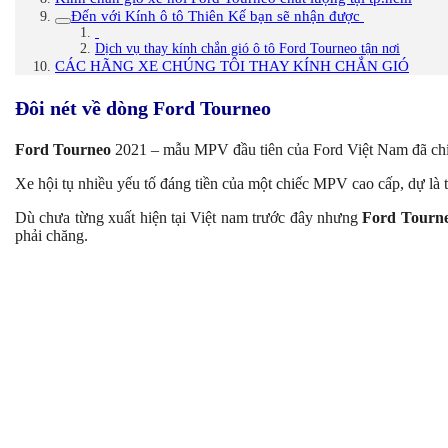
Đến với Kính ô tô Thiên Kế bạn sẽ nhận được
Dịch vụ thay kính chắn gió ô tô Ford Tourneo tận nơi
CÁC HÃNG XE CHÚNG TÔI THAY KÍNH CHẮN GIÓ
Đôi nét về dòng Ford Tourneo
Ford Tourneo
2021 – mẫu MPV đầu tiên của Ford Việt Nam đã chính
Xe hội tụ nhiều yếu tố đáng tiền của một chiếc MPV cao cấp, dự là
Dù chưa từng xuất hiện tại Việt nam trước đây nhưng
Ford Tourn
phải chăng.