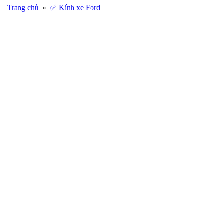
Trang chủ
»
✅ Kính xe Ford