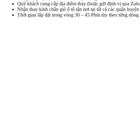
Quý khách cung cấp địa điểm thay (hoặc gửi định vị qua Zalo)
Nhận thay kính chắn gió ô tô tận nơi tại tất cả các quận hu
Thời gian lắp đặt trong vòng 30 – 45 Phút tùy theo từng dòng 