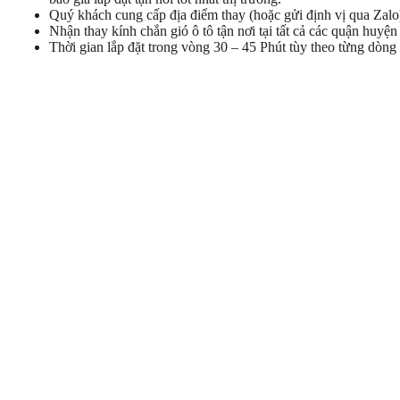
Quý khách cung cấp địa điểm thay (hoặc gửi định vị qua Zalo)
Nhận thay kính chắn gió ô tô tận nơi tại tất cả các quận hu
Thời gian lắp đặt trong vòng 30 – 45 Phút tùy theo từng dòng 