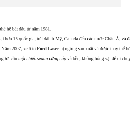
 thế hệ bắt đầu từ năm 1981.
tại hơn 15 quốc gia, trải dài từ Mỹ, Canada đến các nước Châu Á, và đ
. Năm 2007, xe ô tô
Ford Laser
bị ngừng sản xuất và được thay thế b
người cần
một chiếc sedan cứng cáp
và bền, không hỏng vặt để di chu