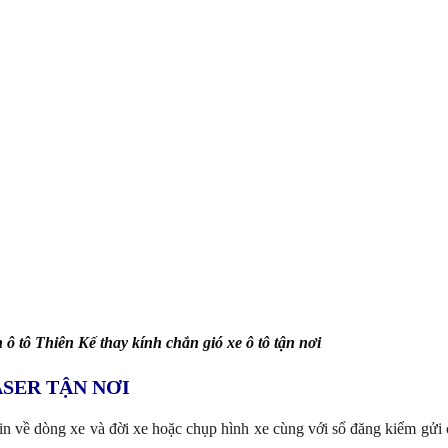
 ô tô Thiên Kế thay kính chắn gió xe ô tô tận nơi
ASER TẬN NƠI
in về dòng xe và đời xe hoặc chụp hình xe cùng với sổ đăng kiểm gửi 