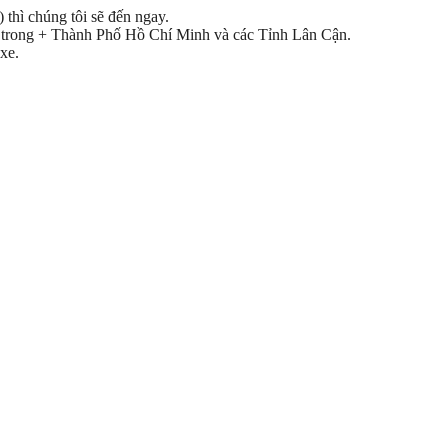
 thì chúng tôi sẽ đến ngay.
yện trong + Thành Phố Hồ Chí Minh và các Tỉnh Lân Cận.
xe.