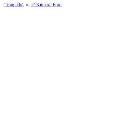
Trang chủ
»
✅ Kính xe Ford