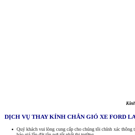
Kính
DỊCH VỤ THAY KÍNH CHẮN GIÓ XE FORD L
Quý khách vui lòng cung cấp cho chúng tôi chính xác thông t
báo giá lắp đặt tận nơi tốt nhất thị trường.