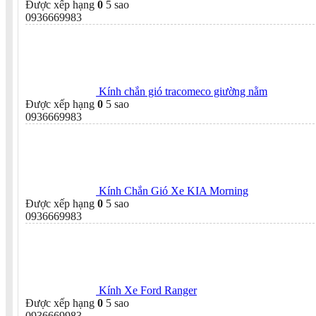
Được xếp hạng
0
5 sao
0936669983
Kính chắn gió tracomeco giường nằm
Được xếp hạng
0
5 sao
0936669983
Kính Chắn Gió Xe KIA Morning
Được xếp hạng
0
5 sao
0936669983
Kính Xe Ford Ranger
Được xếp hạng
0
5 sao
0936669983