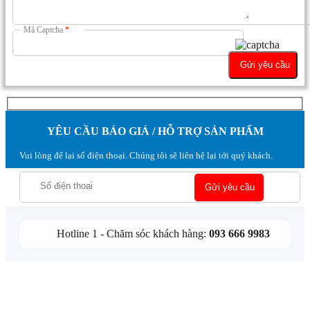
Mã Captcha
*
YÊU CẦU BÁO GIÁ / HỖ TRỢ SẢN PHẨM
Vui lòng để lại số điện thoại. Chúng tôi sẽ liên hệ lại tới quý khách.
Hotline 1 - Chăm sóc khách hàng:
093 666 9983