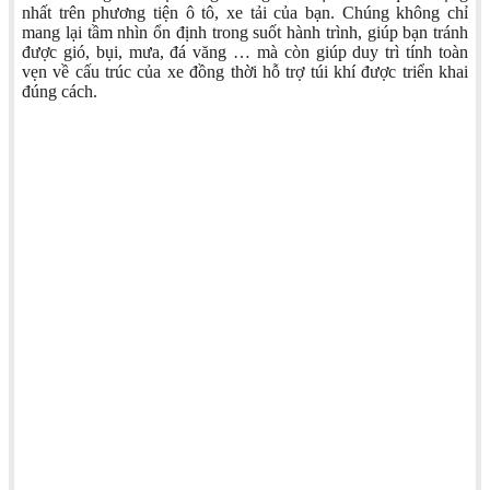
nhất trên phương tiện ô tô, xe tải của bạn. Chúng không chỉ
mang lại tầm nhìn ổn định trong suốt hành trình, giúp bạn tránh
được gió, bụi, mưa, đá văng … mà còn giúp duy trì tính toàn
vẹn về cấu trúc của xe đồng thời hỗ trợ túi khí được triển khai
đúng cách.