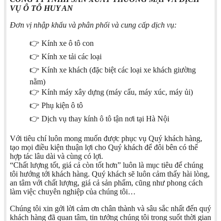
VỤ Ô TÔ HUY AN
Đơn vị nhập khẩu và phân phối và cung cấp dịch vụ:
👉 Kính xe ô tô con
👉 Kính xe tải các loại
👉 Kính xe khách (đặc biệt các loại xe khách giường
nằm)
👉 Kính máy xây dựng (máy cẩu, máy xúc, máy ủi)
👉 Phụ kiện ô tô
👉 Dịch vụ thay kính ô tô tận nơi tại Hà Nội
Với tiêu chí luôn mong muốn được phục vụ Quý khách hàng,
tạo mọi điều kiện thuận lợi cho Quý khách để đôi bên có thể
hợp tác lâu dài và cùng có lợi.
“Chất lượng tốt, giá cả còn tốt hơn” luôn là mục tiêu để chúng
tôi hướng tới khách hàng. Quý khách sẽ luôn cảm thấy hài lòng,
an tâm với chất lượng, giá cả sản phẩm, cũng như phong cách
làm việc chuyên nghiệp của chúng tôi…
Chúng tôi xin gởi lời cảm ơn chân thành và sâu sắc nhất đến quý
khách hàng đã quan tâm, tin tưởng chúng tôi trong suốt thời gian