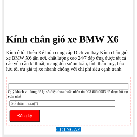
Kính chắn gió xe BMW X6
Kính ô tô Thiên Kế luôn cung cấp Dịch vụ thay Kính chắn gió
xe BMW X6 tận nơi, chất lượng cao 24/7 đáp ứng được tất cả
các yêu cầu kĩ thuật, mang đến sự an toàn, tính thẩm mỹ, bảo
lưu tối ưu giá trị xe nhanh chóng với chi phí siêu cạnh tranh
Quý khách vui lòng để lại số điện thoại hoặc nhắn tin 093 666 9983 để được hỗ trợ
sớm nhất
GỌI NGAY