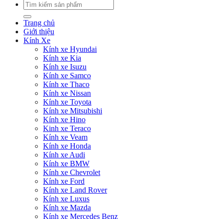
Tìm
kiếm:
Trang chủ
Giới thiệu
Kính Xe
Kính xe Hyundai
Kính xe Kia
Kính xe Isuzu
Kính xe Samco
Kính xe Thaco
Kính xe Nissan
Kính xe Toyota
Kính xe Mitsubishi
Kính xe Hino
Kinh xe Teraco
Kính xe Veam
Kính xe Honda
Kính xe Audi
Kính xe BMW
Kính xe Chevrolet
Kính xe Ford
Kính xe Land Rover
Kính xe Luxus
Kính xe Mazda
Kính xe Mercedes Benz