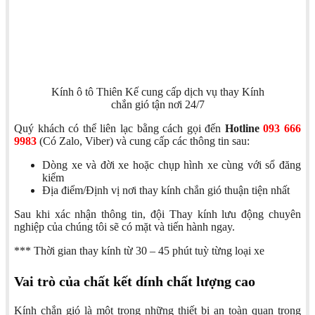
Kính ô tô Thiên Kế cung cấp dịch vụ thay Kính
chắn gió tận nơi 24/7
Quý khách có thể liên lạc bằng cách gọi đến
Hotline
093 666
9983
(Có Zalo, Viber) và cung cấp các thông tin sau:
Dòng xe và đời xe hoặc chụp hình xe cùng với sổ đăng
kiểm
Địa điểm/Định vị nơi thay kính chắn gió thuận tiện nhất
Sau khi xác nhận thông tin, đội Thay kính lưu động chuyên
nghiệp của chúng tôi sẽ có mặt và tiến hành ngay.
*** Thời gian thay kính từ 30 – 45 phút tuỳ từng loại xe
Vai trò của chất kết dính chất lượng cao
Kính chắn gió là một trong những thiết bị an toàn quan trọng