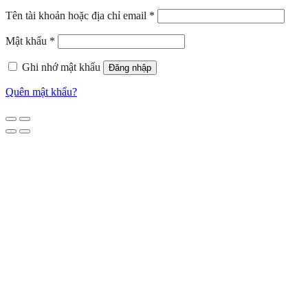
Tên tài khoản hoặc địa chỉ email
*
Mật khẩu
*
Ghi nhớ mật khẩu
Đăng nhập
Quên mật khẩu?