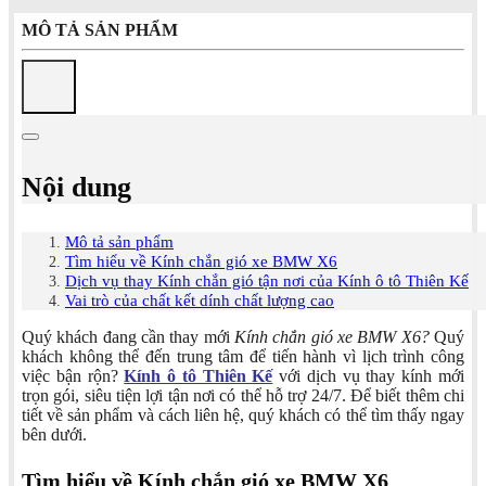
MÔ TẢ SẢN PHẨM
Nội dung
Mô tả sản phẩm
Tìm hiểu về Kính chắn gió xe BMW X6
Dịch vụ thay Kính chắn gió tận nơi của Kính ô tô Thiên Kế
Vai trò của chất kết dính chất lượng cao
Quý khách đang cần thay mới
Kính chắn gió xe BMW X6?
Quý
khách không thể đến trung tâm để tiến hành vì lịch trình công
việc bận rộn?
Kính ô tô Thiên Kế
với dịch vụ thay kính mới
trọn gói, siêu tiện lợi tận nơi có thể hỗ trợ 24/7. Để biết thêm chi
tiết về sản phẩm và cách liên hệ, quý khách có thể tìm thấy ngay
bên dưới.
Tìm hiểu về Kính chắn gió xe BMW X6