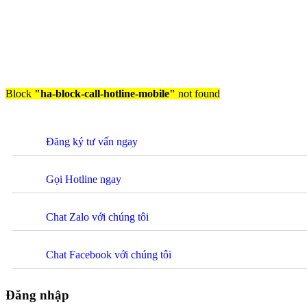
Block
"ha-block-call-hotline-mobile"
not found
Đăng ký tư vấn ngay
Gọi Hotline ngay
Chat Zalo với chúng tôi
Chat Facebook với chúng tôi
Đăng nhập