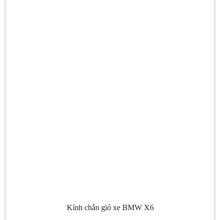
Kính chắn gió xe BMW X6