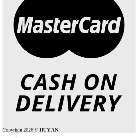
Copyright 2026 ©
HUY AN