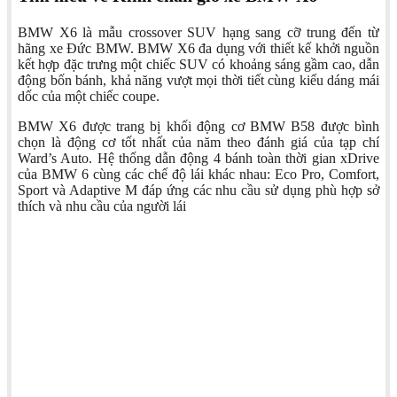
BMW X6 là mẫu crossover SUV hạng sang cỡ trung đến từ
hãng xe Đức BMW. BMW X6 đa dụng với thiết kế khởi nguồn
kết hợp đặc trưng một chiếc SUV có khoảng sáng gầm cao, dẫn
động bốn bánh, khả năng vượt mọi thời tiết cùng kiểu dáng mái
dốc của một chiếc coupe.
BMW X6 được trang bị khối động cơ BMW B58 được bình
chọn là động cơ tốt nhất của năm theo đánh giá của tạp chí
Ward’s Auto. Hệ thống dẫn động 4 bánh toàn thời gian xDrive
của BMW 6 cùng các chế độ lái khác nhau: Eco Pro, Comfort,
Sport và Adaptive M đáp ứng các nhu cầu sử dụng phù hợp sở
thích và nhu cầu của người lái