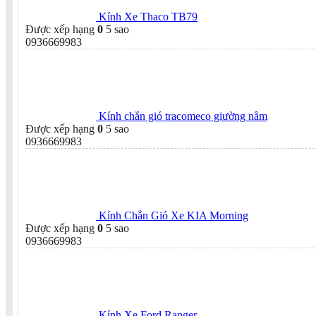
Kính Xe Thaco TB79
Được xếp hạng
0
5 sao
0936669983
Kính chắn gió tracomeco giường nằm
Được xếp hạng
0
5 sao
0936669983
Kính Chắn Gió Xe KIA Morning
Được xếp hạng
0
5 sao
0936669983
Kính Xe Ford Ranger