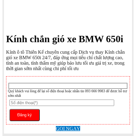
Kính chắn gió xe BMW 650i
Kính ô tô Thiên Kế chuyên cung cấp Dịch vụ thay Kính chắn
gió xe BMW 650i 24/7, đáp ứng mọi tiêu chí chất lượng cao,
tính an toàn, tính thẩm mỹ giúp bảo lưu tối ưu giá trị xe, trong
thời gian sớm nhất cùng chi phí tối ưu
Quý khách vui lòng để lại số điện thoại hoặc nhắn tin 093 666 9983 để được hỗ trợ
sớm nhất
GỌI NGAY