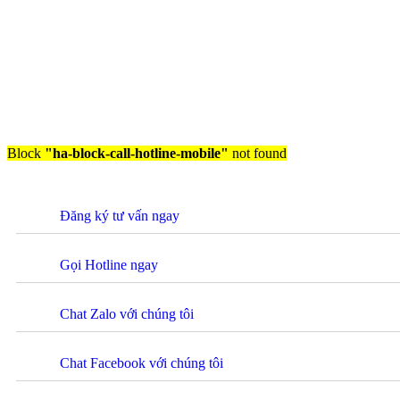
Block
"ha-block-call-hotline-mobile"
not found
Đăng ký tư vấn ngay
Gọi Hotline ngay
Chat Zalo với chúng tôi
Chat Facebook với chúng tôi