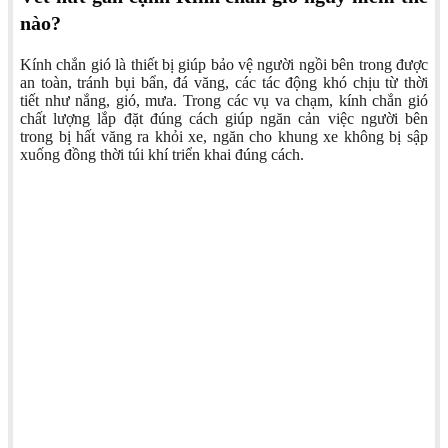
nào?
Kính chắn gió là thiết bị giúp bảo vệ người ngồi bên trong được
an toàn, tránh bụi bẩn, đá văng, các tác động khó chịu từ thời
tiết như nắng, gió, mưa. Trong các vụ va chạm, kính chắn gió
chất lượng lắp đặt đúng cách giúp ngăn cản việc người bên
trong bị hất văng ra khỏi xe, ngăn cho khung xe không bị sập
xuống đồng thời túi khí triển khai đúng cách.