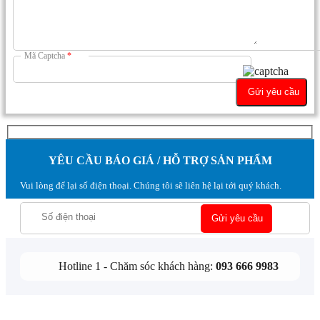
Mã Captcha
*
YÊU CẦU BÁO GIÁ / HỖ TRỢ SẢN PHẨM
Vui lòng để lại số điện thoại. Chúng tôi sẽ liên hệ lại tới quý khách.
Hotline 1 - Chăm sóc khách hàng:
093 666 9983