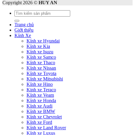
Copyright 2026 ©
HUY AN
Tìm
kiếm:
Trang chủ
Giới thiệu
Kính Xe
Kính xe Hyundai
Kính xe Kia
Kính xe Isuzu
Kính xe Samco
Kính xe Thaco
Kính xe Nissan
Kính xe Toyota
Kính xe Mitsubishi
Kính xe Hino
Kinh xe Teraco
Kính xe Veam
Kính xe Honda
Kính xe Audi
Kính xe BMW
Kính xe Chevrolet
Kính xe Ford
Kính xe Land Rover
Kính xe Luxus