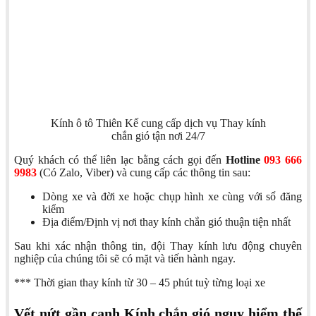
Kính ô tô Thiên Kế cung cấp dịch vụ Thay kính
chắn gió tận nơi 24/7
Quý khách có thể liên lạc bằng cách gọi đến
Hotline
093 666
9983
(Có Zalo, Viber) và cung cấp các thông tin sau:
Dòng xe và đời xe hoặc chụp hình xe cùng với sổ đăng
kiểm
Địa điểm/Định vị nơi thay kính chắn gió thuận tiện nhất
Sau khi xác nhận thông tin, đội Thay kính lưu động chuyên
nghiệp của chúng tôi sẽ có mặt và tiến hành ngay.
*** Thời gian thay kính từ 30 – 45 phút tuỳ từng loại xe
Vết nứt gần cạnh Kính chắn gió nguy hiểm thế