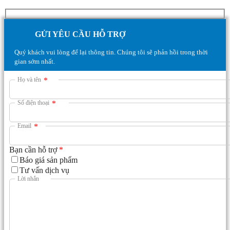
GỬI YÊU CẦU HỖ TRỢ
Quý khách vui lòng để lại thông tin. Chúng tôi sẽ phản hồi trong thời
gian sớm nhất.
Họ và tên
*
Số điện thoại
*
Email
*
Bạn cần hỗ trợ
*
Báo giá sản phẩm
Tư vấn dịch vụ
Lời nhắn