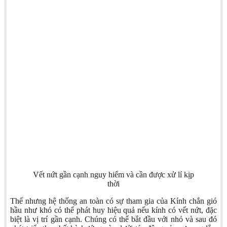
Vết nứt gần cạnh nguy hiểm và cần được xử lí kịp
thời
Thế nhưng hệ thống an toàn có sự tham gia của Kính chắn gió
hầu như khó có thể phát huy hiệu quả nếu kính có vết nứt, đặc
biệt là vị trí gần cạnh. Chúng có thể bắt đầu với nhỏ và sau đó