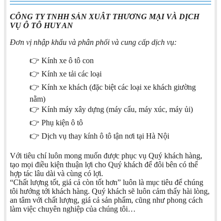
CÔNG TY TNHH SẢN XUÂT THƯƠNG MẠI VÀ DỊCH
VỤ Ô TÔ HUY AN
Đơn vị nhập khẩu và phân phối và cung cấp dịch vụ:
👉 Kính xe ô tô con
👉 Kính xe tải các loại
👉 Kính xe khách (đặc biệt các loại xe khách giường
nằm)
👉 Kính máy xây dựng (máy cẩu, máy xúc, máy ủi)
👉 Phụ kiện ô tô
👉 Dịch vụ thay kính ô tô tận nơi tại Hà Nội
Với tiêu chí luôn mong muốn được phục vụ Quý khách hàng,
tạo mọi điều kiện thuận lợi cho Quý khách để đôi bên có thể
hợp tác lâu dài và cùng có lợi.
“Chất lượng tốt, giá cả còn tốt hơn” luôn là mục tiêu để chúng
tôi hướng tới khách hàng. Quý khách sẽ luôn cảm thấy hài lòng,
an tâm với chất lượng, giá cả sản phẩm, cũng như phong cách
làm việc chuyên nghiệp của chúng tôi…