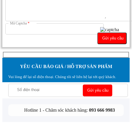
Mã Captcha
*
YÊU CẦU BÁO GIÁ / HỖ TRỢ SẢN PHẨM
Vui lòng để lại số điện thoại. Chúng tôi sẽ liên hệ lại tới quý khách.
Hotline 1 - Chăm sóc khách hàng:
093 666 9983