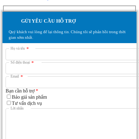
GỬI YÊU CẦU HỖ TRỢ
Quý khách vui lòng để lại thông tin. Chúng tôi sẽ phản hồi trong thời
gian sớm nhất.
Họ và tên
*
Số điện thoại
*
Email
*
Bạn cần hỗ trợ
*
Báo giá sản phẩm
Tư vấn dịch vụ
Lời nhắn