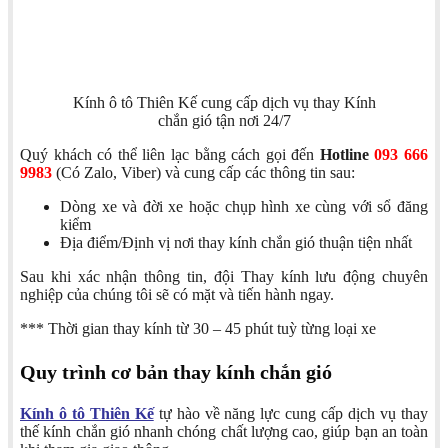
Kính ô tô Thiên Kế cung cấp dịch vụ thay Kính
chắn gió tận nơi 24/7
Quý khách có thể liên lạc bằng cách gọi đến
Hotline
093 666
9983
(Có Zalo, Viber) và cung cấp các thông tin sau:
Dòng xe và đời xe hoặc chụp hình xe cùng với sổ đăng
kiểm
Địa điểm/Định vị nơi thay kính chắn gió thuận tiện nhất
Sau khi xác nhận thông tin, đội Thay kính lưu động chuyên
nghiệp của chúng tôi sẽ có mặt và tiến hành ngay.
*** Thời gian thay kính từ 30 – 45 phút tuỳ từng loại xe
Quy trình cơ bản thay kính chắn gió
Kính ô tô Thiên Kế
tự hào về năng lực cung cấp dịch vụ thay
thế kính chắn gió nhanh chóng chất lượng cao, giúp bạn an toàn