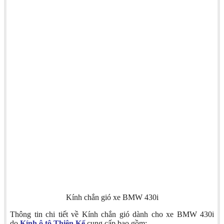
Kính chắn gió xe BMW 430i
Thông tin chi tiết về Kính chắn gió dành cho xe BMW 430i
do
Kính ô tô Thiên Kế
cung cấp bao gồm: