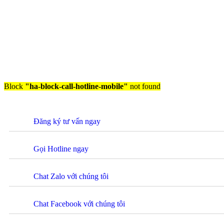
Block
"ha-block-call-hotline-mobile"
not found
Đăng ký tư vấn ngay
Gọi Hotline ngay
Chat Zalo với chúng tôi
Chat Facebook với chúng tôi