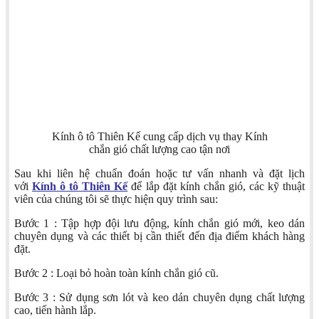
Kính ô tô Thiên Kế cung cấp dịch vụ thay Kính
chắn gió chất lượng cao tận nơi
Sau khi liên hệ chuẩn đoán hoặc tư vấn nhanh và đặt lịch
với
Kính ô tô Thiên Kế
để lắp đặt kính chắn gió, các kỹ thuật
viên của chúng tôi sẽ thực hiện quy trình sau:
Bước 1 : Tập hợp đội lưu động, kính chắn gió mới, keo dán
chuyên dụng và các thiết bị cần thiết đến địa điểm khách hàng
đặt.
Bước 2 : Loại bỏ hoàn toàn kính chắn gió cũ.
Bước 3 : Sử dụng sơn lót và keo dán chuyên dụng chất lượng
cao, tiến hành lắp.