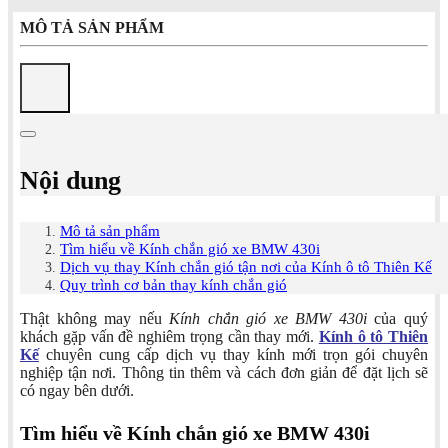
MÔ TẢ SẢN PHẨM
Nội dung
Mô tả sản phẩm
Tìm hiểu về Kính chắn gió xe BMW 430i
Dịch vụ thay Kính chắn gió tận nơi của Kính ô tô Thiên Kế
Quy trình cơ bản thay kính chắn gió
Thật không may nếu
Kính chắn gió xe BMW 430i
của quý
khách gặp vấn đề nghiêm trọng cần thay mới.
Kính ô tô Thiên
Kế
chuyên cung cấp dịch vụ thay kính mới trọn gói chuyên
nghiệp tận nơi. Thông tin thêm và cách đơn giản để đặt lịch sẽ
có ngay bên dưới.
Tìm hiểu về Kính chắn gió xe BMW 430i