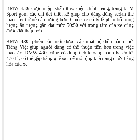
BMW 430i được nhập khẩu theo diện chính hãng, trang bị M
Sport gồm các chi tiết thiết kế giúp cho dáng dòng sedan thể
thao này trở nên ấn tượng hơn. Chiếc xe có tỷ lệ phân bổ trọng
lượng ấn tượng gần đạt mức 50:50 với trọng tâm của xe cũng
được đặt thấp hơn.
BMW 430i phiên bản mới được cập nhật hệ điều hành mới
Tiếng Việt giúp người dùng có thể thuận tiện hơn trong việc
thao tác. BMW 430i cũng có dung tích khoang hành lý lên tới
470 lít, có thể gập hàng ghế sau để mở rộng khả năng chứa hàng
hóa của xe.