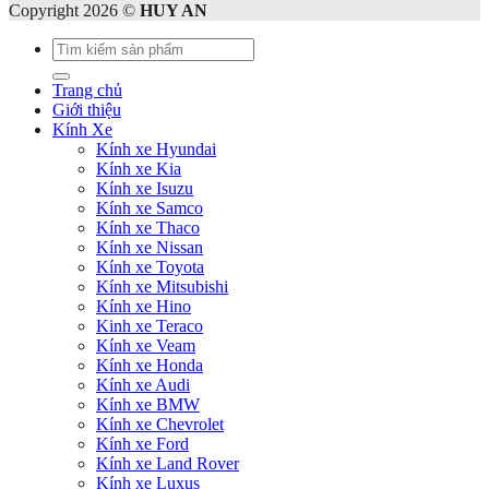
Copyright 2026 ©
HUY AN
Tìm
kiếm:
Trang chủ
Giới thiệu
Kính Xe
Kính xe Hyundai
Kính xe Kia
Kính xe Isuzu
Kính xe Samco
Kính xe Thaco
Kính xe Nissan
Kính xe Toyota
Kính xe Mitsubishi
Kính xe Hino
Kinh xe Teraco
Kính xe Veam
Kính xe Honda
Kính xe Audi
Kính xe BMW
Kính xe Chevrolet
Kính xe Ford
Kính xe Land Rover
Kính xe Luxus