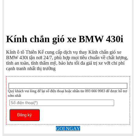
Kính chắn gió xe BMW 430i
Kính ô tô Thiên Kế cung cấp dịch vụ thay Kính chắn gió xe
BMW 430i tận nơi 24/7, phù hợp mọi tiêu chuẩn về chất lượng,
tính an toàn, tính thẩm mỹ, bảo lưu tối đa giá trị xe với chi phí
cạnh tranh nhất thị trường
Quý khách vui lòng để lại số điện thoại hoặc nhắn tin 093 666 9983 để được hỗ trợ
sớm nhất
GỌI NGAY