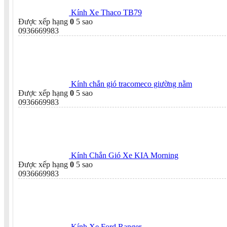
Kính Xe Thaco TB79
Được xếp hạng
0
5 sao
0936669983
Kính chắn gió tracomeco giường nằm
Được xếp hạng
0
5 sao
0936669983
Kính Chắn Gió Xe KIA Morning
Được xếp hạng
0
5 sao
0936669983
Kính Xe Ford Ranger