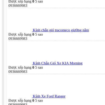
Được xếp hạng
0
5 sao
0936669983
Kính chắn gió tracomeco giường nằm
Được xếp hạng
0
5 sao
0936669983
Kính Chắn Gió Xe KIA Morning
Được xếp hạng
0
5 sao
0936669983
Kính Xe Ford Ranger
Được xếp hạng
0
5 sao
0936669983