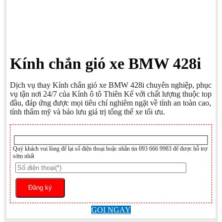
Kính chắn gió xe BMW 428i
Dịch vụ thay Kính chắn gió xe BMW 428i chuyên nghiệp, phục
vụ tận nơi 24/7 của Kính ô tô Thiên Kế với chất lượng thuộc top
đầu, đáp ứng được mọi tiêu chí nghiêm ngặt về tính an toàn cao,
tính thẩm mỹ và bảo lưu giá trị tổng thể xe tối ưu.
Quý khách vui lòng để lại số điện thoại hoặc nhắn tin 093 666 9983 để được hỗ trợ
sớm nhất
GỌI NGAY