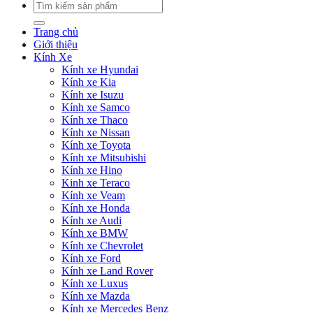
Tìm
kiếm:
Trang chủ
Giới thiệu
Kính Xe
Kính xe Hyundai
Kính xe Kia
Kính xe Isuzu
Kính xe Samco
Kính xe Thaco
Kính xe Nissan
Kính xe Toyota
Kính xe Mitsubishi
Kính xe Hino
Kinh xe Teraco
Kính xe Veam
Kính xe Honda
Kính xe Audi
Kính xe BMW
Kính xe Chevrolet
Kính xe Ford
Kính xe Land Rover
Kính xe Luxus
Kính xe Mazda
Kính xe Mercedes Benz