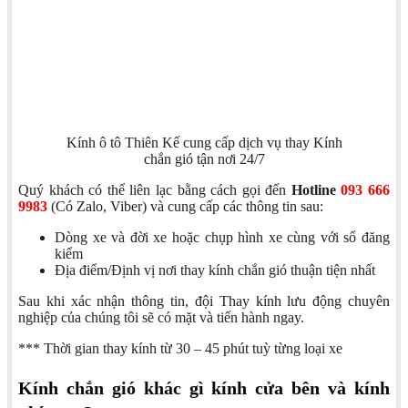
Kính ô tô Thiên Kế cung cấp dịch vụ thay Kính
chắn gió tận nơi 24/7
Quý khách có thể liên lạc bằng cách gọi đến
Hotline
093 666
9983
(Có Zalo, Viber) và cung cấp các thông tin sau:
Dòng xe và đời xe hoặc chụp hình xe cùng với sổ đăng
kiểm
Địa điểm/Định vị nơi thay kính chắn gió thuận tiện nhất
Sau khi xác nhận thông tin, đội Thay kính lưu động chuyên
nghiệp của chúng tôi sẽ có mặt và tiến hành ngay.
*** Thời gian thay kính từ 30 – 45 phút tuỳ từng loại xe
Kính chắn gió khác gì kính cửa bên và kính