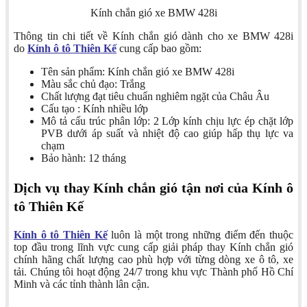
Kính chắn gió xe BMW 428i
Thông tin chi tiết về Kính chắn gió dành cho xe BMW 428i
do
Kính ô tô Thiên Kế
cung cấp bao gồm:
Tên sản phẩm: Kính chắn gió xe BMW 428i
Màu sắc chủ đạo: Trắng
Chất lượng đạt tiêu chuẩn nghiêm ngặt của Châu Âu
Cấu tạo : Kính nhiều lớp
Mô tả cấu trúc phân lớp: 2 Lớp kính chịu lực ép chặt lớp
PVB dưới áp suất và nhiệt độ cao giúp hấp thụ lực va
chạm
Bảo hành: 12 tháng
Dịch vụ thay Kính chắn gió tận nơi của Kính ô
tô Thiên Kế
Kính ô tô Thiên Kế
luôn là một trong những điểm đến thuộc
top đầu trong lĩnh vực cung cấp giải pháp thay Kính chắn gió
chính hãng chất lượng cao phù hợp với từng dòng xe ô tô, xe
tải. Chúng tôi hoạt động 24/7 trong khu vực Thành phố Hồ Chí
Minh và các tỉnh thành lân cận.