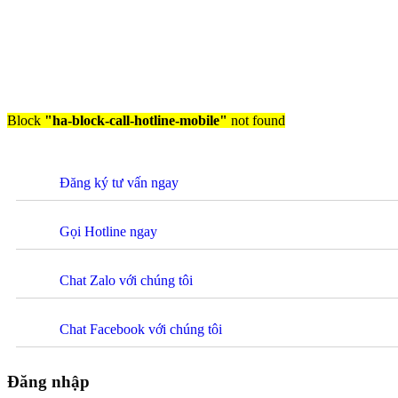
Block
"ha-block-call-hotline-mobile"
not found
Đăng ký tư vấn ngay
Gọi Hotline ngay
Chat Zalo với chúng tôi
Chat Facebook với chúng tôi
Đăng nhập