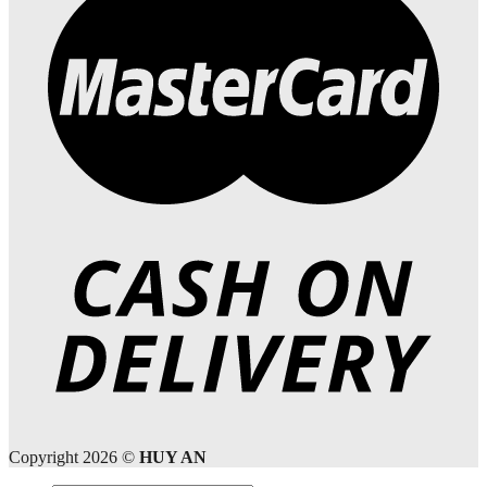
Copyright 2026 ©
HUY AN