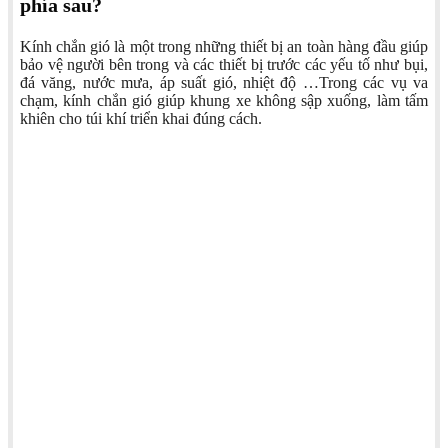
phía sau?
Kính chắn gió là một trong những thiết bị an toàn hàng đầu giúp
bảo vệ người bên trong và các thiết bị trước các yếu tố như bụi,
đá văng, nước mưa, áp suất gió, nhiệt độ …Trong các vụ va
chạm, kính chắn gió giúp khung xe không sập xuống, làm tấm
khiên cho túi khí triển khai đúng cách.