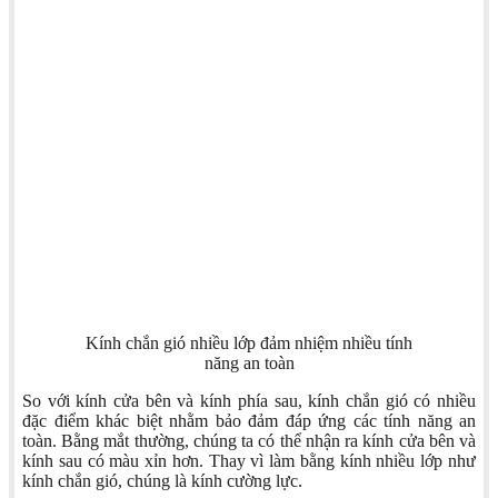
Kính chắn gió nhiều lớp đảm nhiệm nhiều tính
năng an toàn
So với kính cửa bên và kính phía sau, kính chắn gió có nhiều
đặc điểm khác biệt nhằm bảo đảm đáp ứng các tính năng an
toàn. Bằng mắt thường, chúng ta có thể nhận ra kính cửa bên và
kính sau có màu xỉn hơn. Thay vì làm bằng kính nhiều lớp như
kính chắn gió, chúng là kính cường lực.