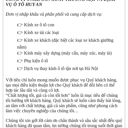
VỤ Ô TÔ HUY AN
Đơn vị nhập khẩu và phân phối và cung cấp dịch vụ:
👉 Kính xe ô tô con
👉 Kính xe tải các loại
👉 Kính xe khách (đặc biệt các loại xe khách giường
nằm)
👉 Kính máy xây dựng (máy cẩu, máy xúc, máy ủi)
👉 Phụ kiện ô tô
👉 Dịch vụ thay kính ô tô tận nơi tại Hà Nội
Với tiêu chí luôn mong muốn được phục vụ Quý khách hàng,
tạo mọi điều kiện thuận lợi cho Quý khách để đôi bên có thể
hợp tác lâu dài và cùng có lợi.
“Chất lượng tốt, giá cả còn tốt hơn” luôn là mục tiêu để chúng
tôi hướng tới khách hàng. Quý khách sẽ luôn cảm thấy hài lòng,
an tâm với chất lượng, giá cả sản phẩm, cũng như phong cách
làm việc chuyên nghiệp của chúng tôi…
Chúng tôi xin gởi lời cảm ơn chân thành và sâu sắc nhất đến quý
khách hàng đã quan tâm, tin tưởng chúng tôi trong suốt thời gian