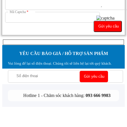
Mã Captcha
*
YÊU CẦU BÁO GIÁ / HỖ TRỢ SẢN PHẨM
Vui lòng để lại số điện thoại. Chúng tôi sẽ liên hệ lại tới quý khách.
Hotline 1 - Chăm sóc khách hàng:
093 666 9983