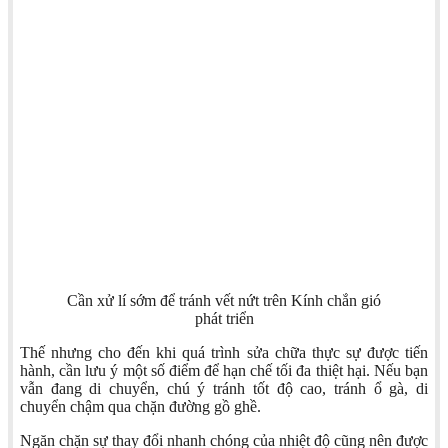
Cần xử lí sớm để tránh vết nứt trên Kính chắn gió
phát triển
Thế nhưng cho đến khi quá trình sửa chữa thực sự được tiến
hành, cần lưu ý một số điểm để hạn chế tối đa thiệt hại. Nếu bạn
vẫn đang di chuyển, chú ý tránh tốt độ cao, tránh ổ gà, di
chuyển chậm qua chặn đường gồ ghề.
Ngăn chặn sự thay đổi nhanh chóng của nhiệt độ cũng nên được