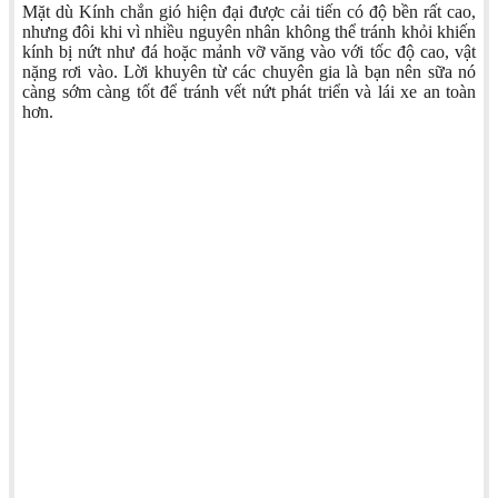
Mặt dù Kính chắn gió hiện đại được cải tiến có độ bền rất cao,
nhưng đôi khi vì nhiều nguyên nhân không thể tránh khỏi khiến
kính bị nứt như đá hoặc mảnh vỡ văng vào với tốc độ cao, vật
nặng rơi vào. Lời khuyên từ các chuyên gia là bạn nên sữa nó
càng sớm càng tốt để tránh vết nứt phát triển và lái xe an toàn
hơn.