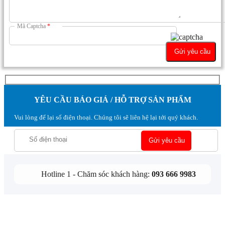
Mã Captcha
*
YÊU CẦU BÁO GIÁ / HỖ TRỢ SẢN PHẨM
Vui lòng để lại số điện thoại. Chúng tôi sẽ liên hệ lại tới quý khách.
Hotline 1 - Chăm sóc khách hàng:
093 666 9983