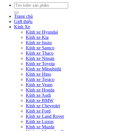
Tìm
kiếm:
Trang chủ
Giới thiệu
Kính Xe
Kính xe Hyundai
Kính xe Kia
Kính xe Isuzu
Kính xe Samco
Kính xe Thaco
Kính xe Nissan
Kính xe Toyota
Kính xe Mitsubishi
Kính xe Hino
Kinh xe Teraco
Kính xe Veam
Kính xe Honda
Kính xe Audi
Kính xe BMW
Kính xe Chevrolet
Kính xe Ford
Kính xe Land Rover
Kính xe Luxus
Kính xe Mazda