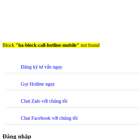
Block
"ha-block-call-hotline-mobile"
not found
Đăng ký tư vấn ngay
Gọi Hotline ngay
Chat Zalo với chúng tôi
Chat Facebook với chúng tôi
Đăng nhập