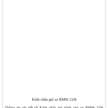
Kính chắn gió xe BMW 218i
Thông tin chi tiết về Kính chắn gió dành cho xe BMW 218i