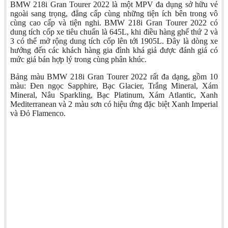
BMW 218i Gran Tourer 2022 là một MPV đa dụng sở hữu vẻ
ngoài sang trọng, đẳng cấp cùng những tiện ích bên trong vô
cùng cao cấp và tiện nghi. BMW 218i Gran Tourer 2022 có
dung tích cốp xe tiêu chuẩn là 645L, khi điều hàng ghế thứ 2 và
3 có thể mở rộng dung tích cốp lên tới 1905L. Đây là dòng xe
hướng đến các khách hàng gia đình khá giả được đánh giá có
mức giá bán hợp lý trong cùng phân khúc.
Bảng màu BMW 218i Gran Tourer 2022 rất đa dạng, gồm 10
màu: Đen ngọc Sapphire, Bạc Glacier, Trắng Mineral, Xám
Mineral, Nâu Sparkling, Bạc Platinum, Xám Atlantic, Xanh
Mediterranean và 2 màu sơn có hiệu ứng đặc biệt Xanh Imperial
và Đỏ Flamenco.