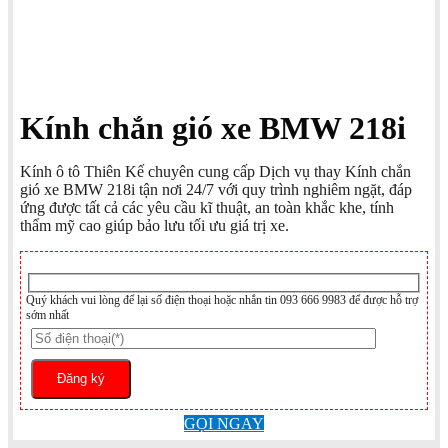
Kính chắn gió xe BMW 218i
Kính ô tô Thiên Kế chuyên cung cấp Dịch vụ thay Kính chắn
gió xe BMW 218i tận nơi 24/7 với quy trình nghiêm ngặt, đáp
ứng được tất cả các yêu cầu kĩ thuật, an toàn khắc khe, tính
thẩm mỹ cao giúp bảo lưu tối ưu giá trị xe.
Quý khách vui lòng để lại số điện thoại hoặc nhắn tin 093 666 9983 để được hỗ trợ
sớm nhất
GỌI NGAY