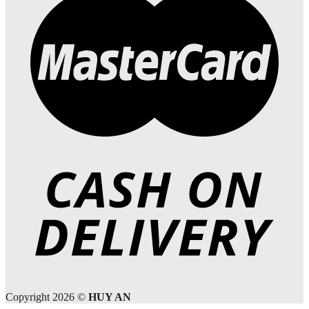
Copyright 2026 ©
HUY AN