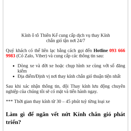
Kính ô tô Thiên Kế cung cấp dịch vụ thay Kính
chắn gió tận nơi 24/7
Quý khách có thể liên lạc bằng cách gọi đến
Hotline
093 666
9983
(Có Zalo, Viber) và cung cấp các thông tin sau:
Dòng xe và đời xe hoặc chụp hình xe cùng với sổ đăng
kiểm
Địa điểm/Định vị nơi thay kính chắn gió thuận tiện nhất
Sau khi xác nhận thông tin, đội Thay kính lưu động chuyên
nghiệp của chúng tôi sẽ có mặt và tiến hành ngay.
*** Thời gian thay kính từ 30 – 45 phút tuỳ từng loại xe
Làm gì để ngăn vết nứt Kính chắn gió phát
triển?