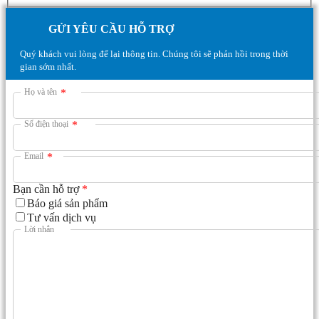
GỬI YÊU CẦU HỖ TRỢ
Quý khách vui lòng để lại thông tin. Chúng tôi sẽ phản hồi trong thời
gian sớm nhất.
Họ và tên
*
Số điện thoại
*
Email
*
Bạn cần hỗ trợ
*
Báo giá sản phẩm
Tư vấn dịch vụ
Lời nhắn