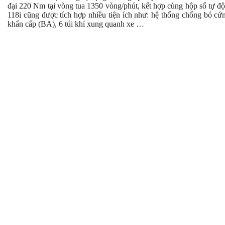
đại 220 Nm tại vòng tua 1350 vòng/phút, kết hợp cùng hộp số tự độ
118i cũng được tích hợp nhiều tiện ích như: hệ thống chống bó cứ
khẩn cấp (BA), 6 túi khí xung quanh xe …