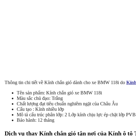
Thông tin chi tiết về Kính chắn gió dành cho xe BMW 118i do
Kính
Tên sản phẩm: Kính chắn gió xe BMW 118i
Màu sắc chủ đạo: Trắng
Chất lượng đạt tiêu chuẩn nghiêm ngặt của Châu Âu
Cấu tạo : Kính nhiều lớp
Mô tả cấu trúc phân lớp: 2 Lớp kính chịu lực ép chặt lớp PVB
Bảo hành: 12 tháng
Dịch vụ thay Kính chắn gió tận nơi của Kính ô tô