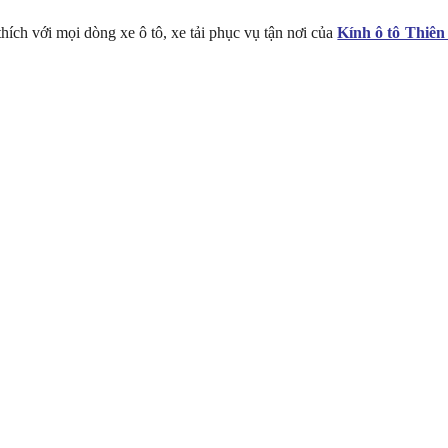
hích với mọi dòng xe ô tô, xe tải phục vụ tận nơi của
Kính ô tô Thiên