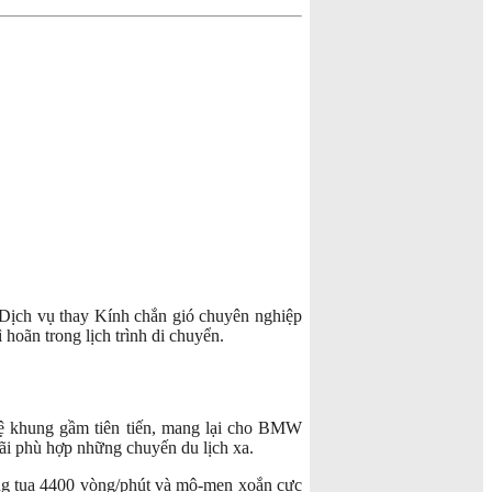
Dịch vụ thay Kính chắn gió chuyên nghiệp
 hoãn trong lịch trình di chuyển.
ệ khung gầm tiên tiến, mang lại cho
BMW
ãi phù hợp những chuyến du lịch xa.
òng tua 4400 vòng/phút và mô-men xoắn cực