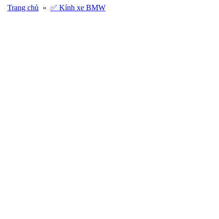
Trang chủ
»
✅ Kính xe BMW