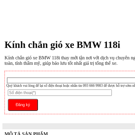
Kính chắn gió xe BMW 118i
Kính chắn gió xe BMW 118i thay mới tận nơi với dịch vụ chuyên ngh
toàn, tính thẩm mỹ, giúp bảo lưu tốt nhất giá trị tổng thể xe.
Quý khách vui lòng để lại số điện thoại hoặc nhắn tin 093 666 9983 để được hỗ trợ sớm n
MÔ TẢ SẢN PHẨM