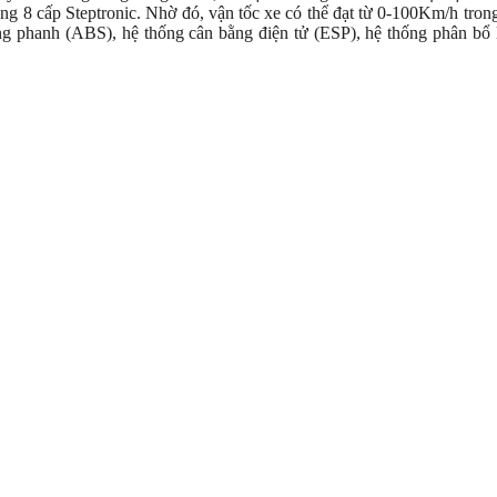
ng 8 cấp Steptronic. Nhờ đó, vận tốc xe có thể đạt từ 0-100Km/h tro
ng phanh (ABS), hệ thống cân bằng điện tử (ESP), hệ thống phân bổ 