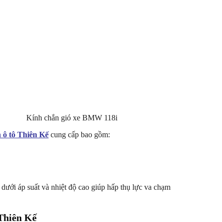
Kính chắn gió xe BMW 118i
 ô tô Thiên Kế
cung cấp bao gồm:
 dưới áp suất và nhiệt độ cao giúp hấp thụ lực va chạm
 Thiên Kế