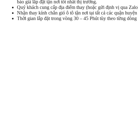
báo giá lắp đặt tận nơi tốt nhất thị trường.
Quý khách cung cấp địa điểm thay (hoặc gửi định vị qua Zalo)
Nhận thay kính chắn gió ô tô tận nơi tại tất cả các quận hu
Thời gian lắp đặt trong vòng 30 – 45 Phút tùy theo từng dòng 