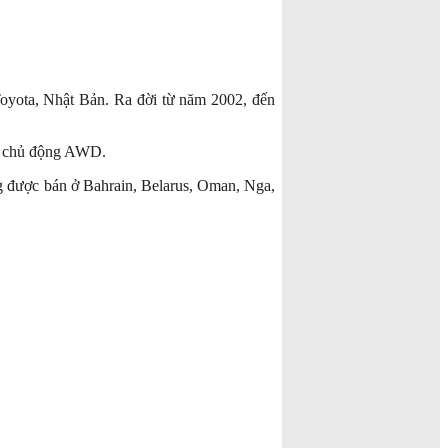
Toyota, Nhật Bản. Ra đời từ năm 2002, đến
nh chủ động AWD.
g được bán ở Bahrain, Belarus, Oman, Nga,