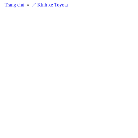
Trang chủ
»
✅ Kính xe Toyota