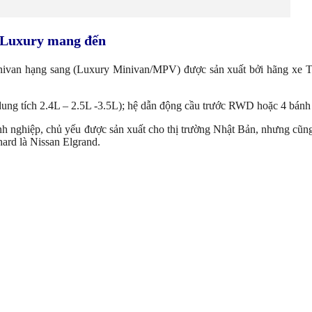
d Luxury mang đến
minivan hạng sang (Luxury Minivan/MPV) được sản xuất bởi hãng xe 
(dung tích 2.4L – 2.5L -3.5L); hệ dẫn động cầu trước RWD hoặc 4 bá
nh nghiệp, chủ yếu được sản xuất cho thị trường Nhật Bản, nhưng cũn
rd là Nissan Elgrand.