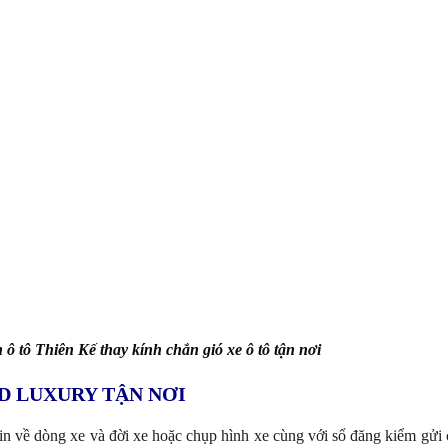
 ô tô Thiên Kế thay kính chắn gió xe ô tô tận nơi
D LUXURY TẬN NƠI
in về dòng xe và đời xe hoặc chụp hình xe cùng với sổ đăng kiểm gửi 