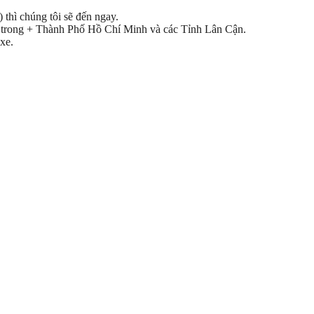
 thì chúng tôi sẽ đến ngay.
yện trong + Thành Phố Hồ Chí Minh và các Tỉnh Lân Cận.
xe.