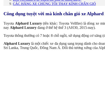
CÁC HÃNG XE CHÚNG TÔI THAY KÍNH CHẮN GIÓ
Công dụng tuyệt vời mà kính chắn gió xe Alphar
Toyota
Alphard Luxury
(tên khác: Toyota Vellfire) là dòng xe 
nay
Alphard Luxury
đang ở thế hệ thứ 3 (AH30, 2015-nay).
Toyota thông thường có 7 hoặc 8 chỗ ngồi, sử dụng động cơ xăng 
Alphard Luxury
là một chiếc xe đa dụng sang trọng dành cho doa
Sri Lanka, Trung Quốc, Đông Nam Á. Đối thủ tương xứng của Alpha